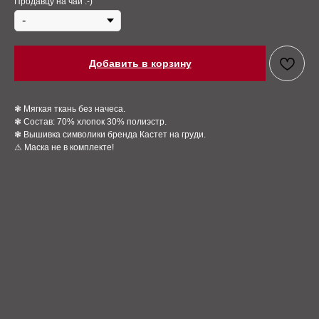
Продавцу на чай :-)
Добавить в корзину
❃ Мягкая ткань без начеса.
❃ Состав: 70% хлопок 30% полиэстр.
❃ Вышивка символики бренда Кастет на груди.
⚠ Маска не в комплекте!