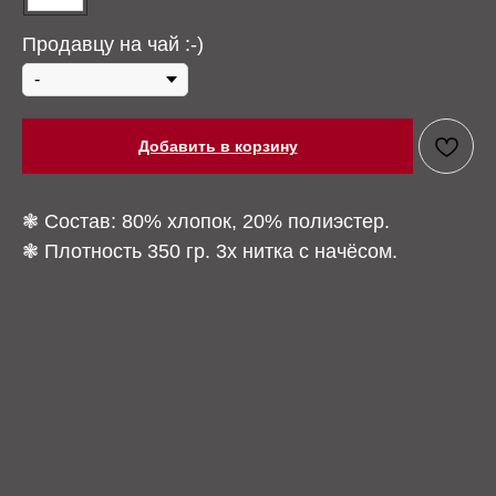
Продавцу на чай :-)
Добавить в корзину
❃ Состав: 80% хлопок, 20% полиэстер.
❃ Плотность 350 гр. 3х нитка с начёсом.