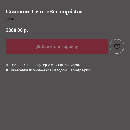
Свитшот Сечь «Reconquista»
Сечь
3300,00
р.
Добавить в корзину
❃ Состав: Хлопок. Футер 2-х нитка с начёсом.
❃ Нанесение изображения методом шелкографии.