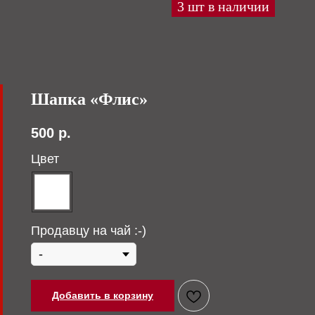
Шапка «Флис»
500
р.
Цвет
Продавцу на чай :-)
Добавить в корзину