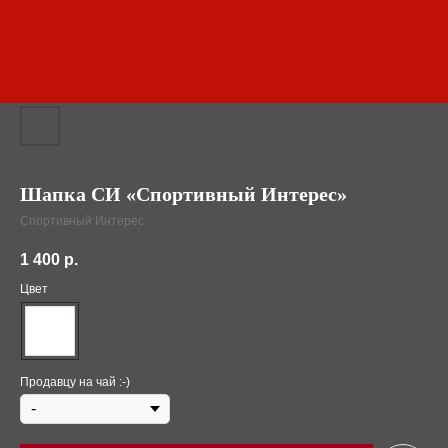
Шапка СИ «Спортивный Интерес»
Спортивный Интерес
1 400
р.
Цвет
Продавцу на чай :-)