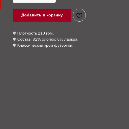
Добавить в корзину
❃ Плотность 210 грм.
❃ Состав: 92% хлопок; 8% лайкра.
❃ Классический крой футболки.