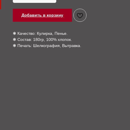
Добавить в корзину
❃ Качество: Кулирка, Пенье.
❃ Состав: 180гр, 100% хлопок.
❃ Печать: Шелкография, Вытравка.