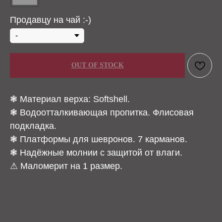
Продавцу на чай :-)
OUT OF STOCK
❃ Материал верха: Softshell.
❃ Водоотталкивающая пропитка. Флисовая
подкладка.
❃ Платформы для шевронов. 7 карманов.
❃ Надёжные молнии с защитой от влаги.
⚠ Маломерит на 1 размер.