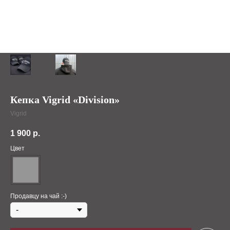
Кепка Vigrid «Division»
Vigrid
1 900
р.
Цвет
Продавцу на чай :-)