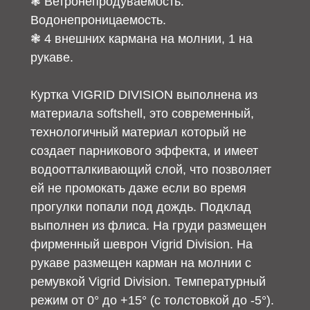
❃ Ветронепродуваемость.
Водонепроницаемость.
❃ 4 внешних кармана на молнии, 1 на
рукаве.
Куртка VIGRID DIVISION выполнена из
материала softshell, это современный,
технологичный материал который не
создает парникового эффекта, и имеет
водоотталкивающий слой, что позволяет
ей не промокать даже если во время
прогулки попали под дождь. Подклад
выполнен из флиса. На груди размещен
фирменный шеврон Vigrid Division. На
рукаве размещен карман на молнии с
ремувкой Vigrid Division. Температурный
режим от 0° до +15° (с толстовкой до -5°).