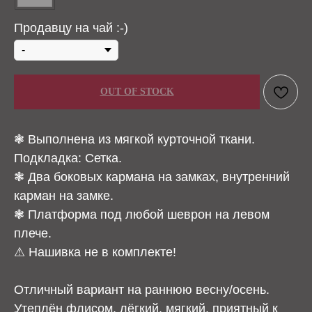
Продавцу на чай :-)
OUT OF STOCK
❃ Выполнена из мягкой курточной ткани.
Подкладка: Сетка.
❃ Два боковых кармана на замках, внутренний
карман на замке.
❃ Платформа под любой шеврон на левом
плече.
⚠ Нашивка не в комплекте!
Отличный вариант на раннюю весну/осень.
Утеплён флисом, лёгкий, мягкий, приятный к