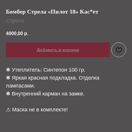
Бомбер Стрела «Пилот 18» Кас*ет
Стрела
4000,00
р.
Добавить в корзину
❃ Утеплитель: Синтепон 100 гр.
❃ Яркая красная подкладка. Отделка
лампасами.
❃ Внутренний карман на замке.
⚠ Маска не в комплекте!